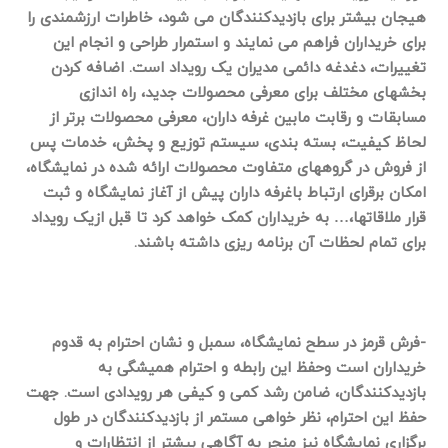
هیجان بیشتر برای بازدیدکنندگان می شود، خاطرات ارزشمندی را
برای خریداران فراهم می نمایند و استمرار طراحی و انجام این
تغییرات، دغدغه دائمی مدیران یک رویداد است. اضافه کردن
بخشهای مختلف برای معرفی محصولات جدید، راه اندازی
مسابقات و رقابت مابین غرفه داران، معرفی محصولات برتر از
لحاظ کیفیت، بسته بندی، سیستم توزیع و پخش، خدمات پس
از فروش در گروههای متفاوت محصولات ارائه شده در نمایشگاه،
امکان برقرای ارتباط باغرفه داران پیش از آغاز نمایشگاه و ثبت
قرار ملاقاتها،… به خریداران کمک خواهد کرد تا قبل ازیک رویداد
برای تمام لحظات آن برنامه ریزی داشته باشند.
-فرش قرمز در سطح نمایشگاه، سمبل و نشان احترام به قدوم
خریداران است وحفظ این رابطه و احترام همیشگی به
بازدیدکنندگان، ضامن رشد کمی و کیفی هر رویدادی است. جهت
حفظ این احترام، نظر خواهی مستمر از بازدیدکنندگان در طول
برگزاری نمایشگاه نیز منجر به آگاهی بیشتر از انتظارات و