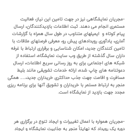
-مجریان نمایشگاهی نیز در جهت تامین این نیاز، فعالیت
مستمری انجام می دهند. ثبت اطلاعات بازدیدکنندگان، ارسال
پیام کوتاه و ایمیلهای متناوب در طول سال همراه با گزارشات
آماری، یادآوری رویدادهای پیش رو، معرفی فرصتهای ملاقات با
تامین کنندگان جدید، امکان شناسایی و برقراری ارتباط با غرفه
داران سال گذشته از طریق وب سایت نمایشگاه، استفاده از
شبکه های اجتماعی برای به روز رسانی سریع اطلاعات، ارسال
دعوتنامه های چاپ شده، ارائه خدمات تشویقی مانند بلیط
مسافرت و اقامت جهت جذب حداکثری خریداران جدید،…. همگی
منجر به ارتباط مستمر با خریداران و تشویق آنها برای برنامه ریزی
مجدد جهت بازدید از نمایشگاه است.
-مجریان همواره با اعمال تغییرات و ایجاد تنوع در برگزاری هر
دوره یک رویداد که نهایتاً منجر به جذابیت نمایشگاه و ایجاد