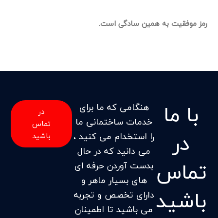
رمز موفقیت به همین سادگی است.
با ما
هنگامی که ما برای
در
خدمات ساختمانی ما
تماس
در
را استخدام می کنید ،
باشید
می دانید که در حال
تماس
بدست آوردن حرفه ای
های بسیار ماهر و
باشید
دارای تخصص و تجربه
می باشید تا اطمینان