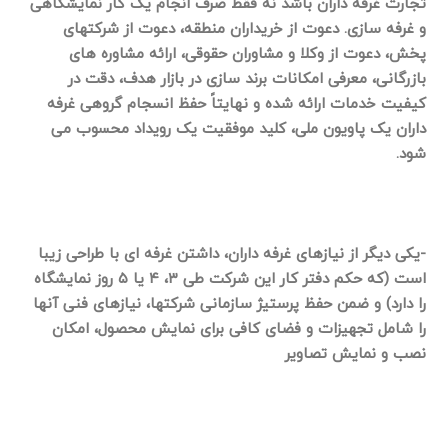
تجارت غرفه داران باشد نه فقط صرف انجام یک کار نمایشگاهی
و غرفه سازی. دعوت از خریداران منطقه، دعوت از شرکتهای
پخش، دعوت از وکلا و مشاوران حقوقی، ارائه مشاوره های
بازرگانی، معرفی امکانات برند سازی در بازار هدف، دقت در
کیفیت خدمات ارائه شده و نهایتاً حفظ انسجام گروهی غرفه
داران یک پاویون ملی، کلید موفقیت یک رویداد محسوب می
شود.
-یکی دیگر از نیازهای غرفه داران، داشتن غرفه ای با طراحی زیبا
است (که حکم دفتر کار این شرکت طی ۳، ۴ یا ۵ روز نمایشگاه
را دارد) و ضمن حفظ پرستیژ سازمانی شرکتها، نیازهای فنی آنها
را شامل تجهیزات و فضای کافی برای نمایش محصول، امکان
نصب و نمایش تصاویر