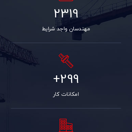
3363
مهندسان واجد شرایط
+
433
امکانات کار