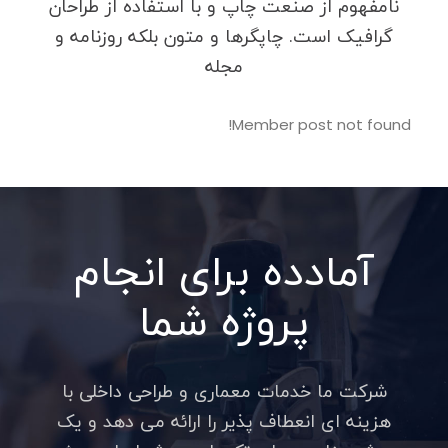
نامفهوم از صنعت چاپ و با استفاده از طراحان
گرافیک است. چاپگرها و متون بلکه روزنامه و
مجله
Member post not found!
آمادده برای انجام
پروژه شما
شرکت ما خدمات معماری و طراحی داخلی با
هزینه ای انعطاف پذیر را ارائه می دهد و یک