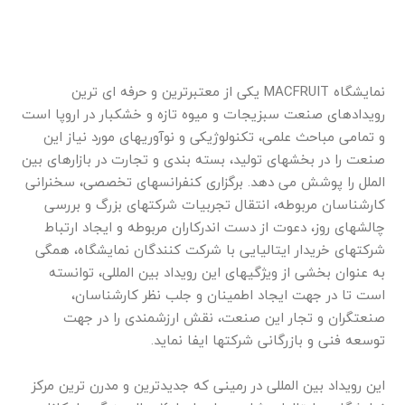
نمایشگاه MACFRUIT یکی از معتبرترین و حرفه ای ترین
رویدادهای صنعت سبزیجات و میوه تازه و خشکبار در اروپا است
و تمامی مباحث علمی، تکنولوژیکی و نوآوریهای مورد نیاز این
صنعت را در بخشهای تولید، بسته بندی و تجارت در بازارهای بین
الملل را پوشش می دهد. برگزاری کنفرانسهای تخصصی، سخنرانی
کارشناسان مربوطه، انتقال تجربیات شرکتهای بزرگ و بررسی
چالشهای روز، دعوت از دست اندرکاران مربوطه و ایجاد ارتباط
شرکتهای خریدار ایتالیایی با شرکت کنندگان نمایشگاه، همگی
به عنوان بخشی از ویژگیهای این رویداد بین المللی، توانسته
است تا در جهت ایجاد اطمینان و جلب نظر کارشناسان،
صنعتگران و تجار این صنعت، نقش ارزشمندی را در جهت
توسعه فنی و بازرگانی شرکتها ایفا نماید.
این رویداد بین المللی در رمینی که جدیدترین و مدرن ترین مرکز