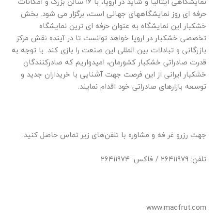
نمایشگاهی ایتالیا و شاید در اروپا، با ۱۶ سالن بزرگ و امکانات
حرفه ای روز نمایشگاههای جهانی است، برگزار می شود. بخش
خشکبار این نمایشگاه به عنوان حرفه ای ترین نمایشگاه
تخصصی خشکبار در اروپا خواهد توانست تا در آینده نقش مرکز
بازرگانی و تبادلات بین المللی این صنعت را بازی کند. با توجه به
قدرت صادراتی خشکبار کشورمان، امیدواریم که صادرکنندگان
خشکبار ایرانی از این فرصت جهت آشنایی با خریداران جدید و
توسعه بازارهای صادراتی خود اقدام نمایند.
جهت رزرو غر فه و مشاوره با تلفن‌های زیر تماس حاصل کنید:
تلفن: ۲۶۴۱۱۹۷۹ / فاکس: ۲۶۴۱۱۹۷۴
www.macfrut.com