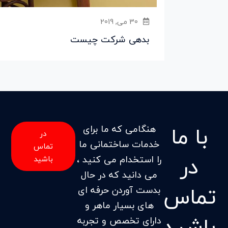
30 می, 2019
بدهی شرکت چیست
با ما
هنگامی که ما برای
در
خدمات ساختمانی ما
تماس
در
را استخدام می کنید ،
باشید
می دانید که در حال
تماس
بدست آوردن حرفه ای
های بسیار ماهر و
باشید
دارای تخصص و تجربه