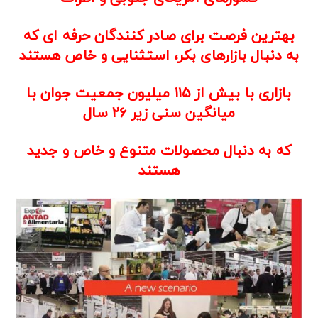
بهترین فرصت برای صادر کنندگان حرفه ای که
به دنبال بازارهای بکر، استثنایی و خاص هستند
بازاری با بیش از
۱۱۵
میلیون جمعیت جوان با
میانگین سنی
زیر
۲۶
سال
که به دنبال محصولات متنوع و خاص و جدید
هستند