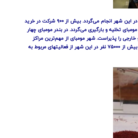
بیش از ۲۵ درصد اعتبارات بانکی کشور را بانکهای مستقر در این شهر تأمین می‌نمایند. بیش از ۳۵ درصد معاملات چک نیز در این شهر انجام می‌گردد. بیش از ۹۰۰ شرکت در خرید
ود ۴۴ درصد ترافیک دریایی کل کشور در بندر مومبای تخلیه و بارگیری می‌گردد. در بندر مومبای چهار
ین‌المللی چاتراپاتی شیواجی سالانه بیش از ۲۰ میلیون مسافر داخلی و خارجی را پذیراست. شهر مومبای از مهم‌ترین مراکز
تجارت الماس به شمار می‌رود. تا جایی که ۸۰ درصد الماسهایی که در ایالت گجرات تراش داده می‌شوند به مومبای می‌رسد. بیش از ۷۵۰۰۰ نفر در این شهر از فعالیتهای مربوط به