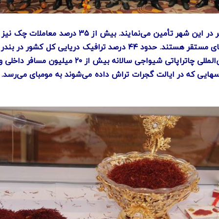
و فروش سهام هند حضور دارند که اکثریت آنها در مومبای مستقر هستند. حد
اسکله تخلیه و بارگیری نفت خام وجود دارد. فرودگاه ب