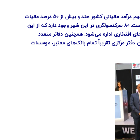
شهر بمبئی به دلیل تمرکز شرکت‌های مختلف تجاری به عنوان پایتخت تجاری هند به شمار می‌رود. شهر مومبای یک سوم سهم درآمد مالیاتی کشور هند و بیش از ۵۰ درصد مالیات
گمرکی و یک پنجم مالیات بر تولید را به خود اختصاص داده‌است. حدود یک ششم ارزش تولیدی کشور متکی به این شهر است. ۸۰ سرکنسولگری در این شهر وجود دارد که از این
 توسط سرکنسول‌های افتخاری اداره می‌شود. همچنین دفاتر متعدد
فتر مرکزی تقریباً تمام بانک‌های معتبر، موسسات