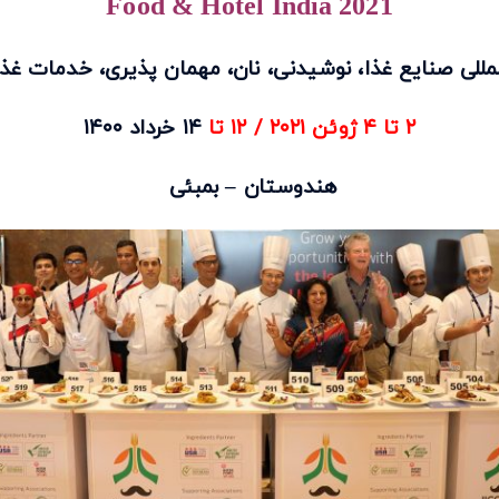
Food & Hotel India 2021
لمللی صنایع غذا، نوشیدنی، نان، مهمان پذیری، خدمات غذ
۲ تا ۴ ژوئن ۲۰۲۱ / ۱۲ تا
۱۴
خرداد ۱۴۰۰
هندوستان – بمبئی