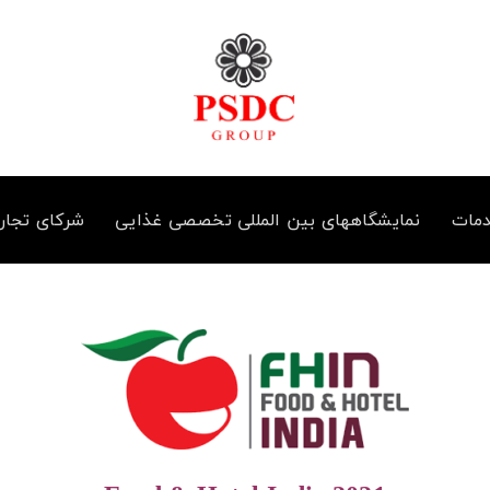
مات
نمایشگاههای بین المللی تخصصی غذایی
شرکای تجار