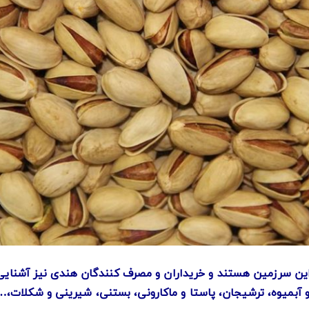
این سرزمین هستند و خریداران و مصرف کنندگان هندی نیز آشنایی 
 آبمیوه، ترشیجان، پاستا و ماکارونی، بستنی، شیرینی و شکلات،…) 