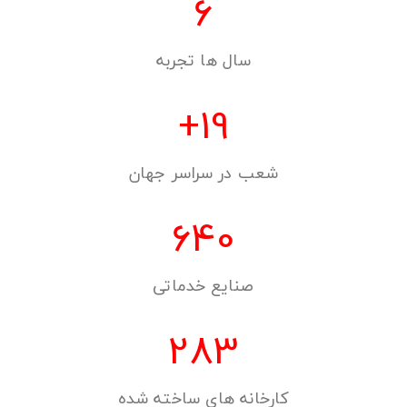
9
سال ها تجربه
+
28
شعب در سراسر جهان
940
صنایع خدماتی
495
کارخانه های ساخته شده