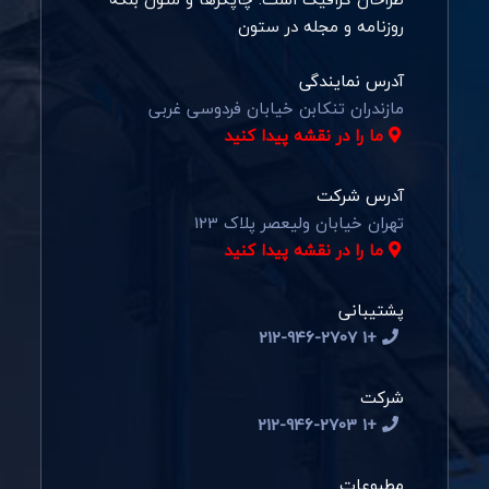
روزنامه و مجله در ستون
آدرس نمایندگی
مازندران تنکابن خیابان فردوسی غربی
ما را در نقشه پیدا کنید
آدرس شرکت
تهران خیابان ولیعصر پلاک 123
ما را در نقشه پیدا کنید
پشتیبانی
+1 212-946-2707
شرکت
+1 212-946-2703
مطبوعات