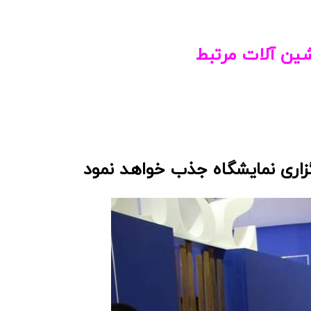
ين آلات مرتبط
خواهد نمود