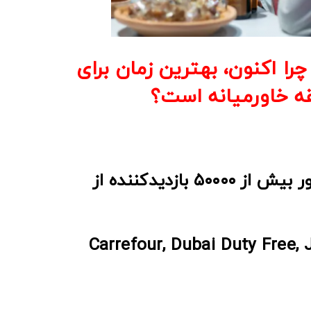
وسعه است و چرا اکنون، بهترین زمان برای
قه خاورمیانه است؟
۰ همزمانی برگزاری این نمایشگاه با سایر رویدادهای تخصصی غذایی و انتظار حضور بیش از ۵۰۰۰۰ بازدیدکننده از