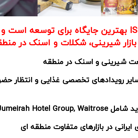
چرا نمایشگاه ISM Middle East بهترین جایگاه برای ت
بازار شیرینی، شکلات و اسنک در منط