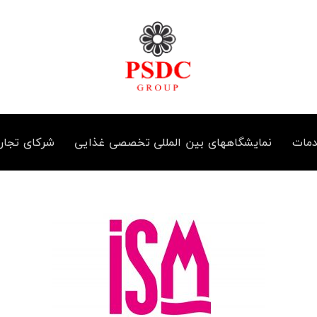
مات
نمایشگاههای بین المللی تخصصی غذایی
شرکای تجار