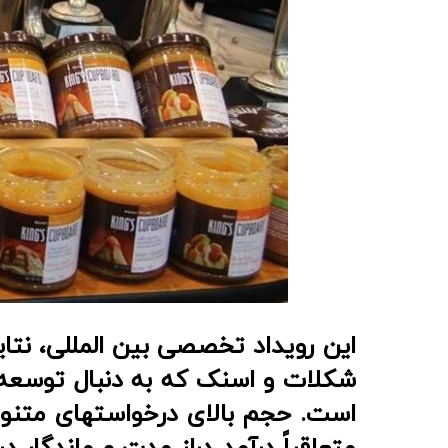
این رویداد تخصصی بین المللی، نتای
شکلات و اسنک که به دنبال توسعه ار
است. حجم بالای درخواستهای متنوع
متعاقباً درآمد دراز مدت و ماندگار در