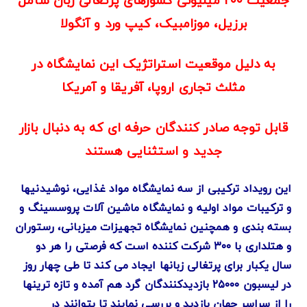
جمعیت ۲۰۰ میلیونی کشورهای پرتغالی زبان شامل
برزیل، موزامبیک، کیپ ورد و آنگولا
به دلیل موقعیت استراتژیک این نمایشگاه در
مثلث تجاری اروپا، آفریقا و آمریکا
قابل توجه صادر کنندگان حرفه ای که به دنبال بازار
جدید و استثنایی هستند
این رویداد ترکیبی از سه نمایشگاه مواد غذایی، نوشیدنیها
و ترکیبات مواد اولیه و نمایشگاه ماشین آلات پروسسینگ و
بسته بندی و همچنین نمایشگاه تجهیزات میزبانی، رستوران
و هتلداری با ۳۰۰ شرکت کننده است که فرصتی را هر دو
سال یکبار برای پرتغالی زبانها ایجاد می کند تا طی چهار روز
در لیسبون ۲۵۰۰۰ بازدیدکنندگان گرد هم آمده و تازه ترینها
را از سراسر جهان بازدید و بررسی نمایند تا بتوانند در