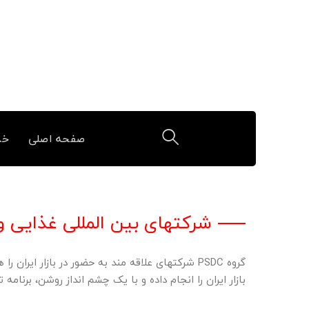
صفحه اصلی
خد
شرکتهای بین المللی غذایی و 
گروه PSDC شرکتهای علاقه مند به حضور در بازار ایر
بازار ایران را انجام داده و با یک چشم انداز روشن، برنامه 