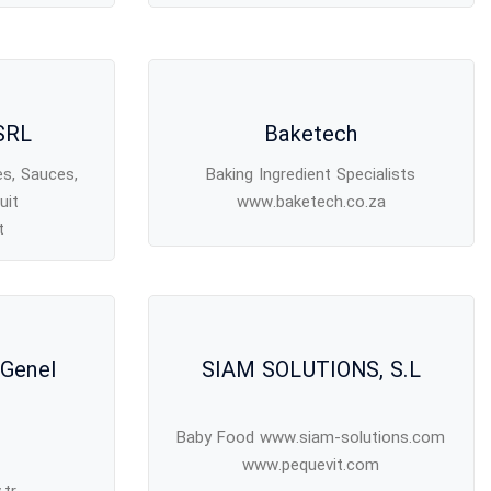
SRL
Baketech
s, Sauces,
Baking Ingredient Specialists
uit
www.baketech.co.za
t
 Genel
SIAM SOLUTIONS, S.L
ü
Baby Food www.siam-solutions.com
www.pequevit.com