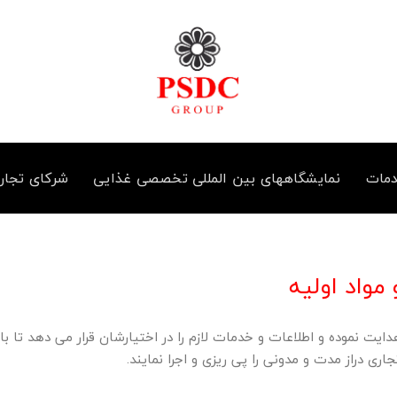
مات
نمایشگاههای بین المللی تخصصی غذایی
شرکای تجار
مواد اولیه
ان را هدایت نموده و اطلاعات و خدمات لازم را در اختیارشان قرار می دهد تا با
تجاری دراز مدت و مدونی را پی ریزی و اجرا نمایند.