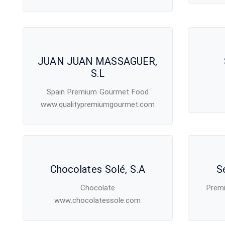
JUAN JUAN MASSAGUER,
S.L
Spain Premium Gourmet Food
www.qualitypremiumgourmet.com
Chocolates Solé, S.A
S
Chocolate
Premi
www.chocolatessole.com