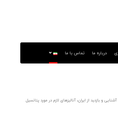
ی
درباره ما
تماس با ما
 آشنایی و بازدید از ایران، آنالیزهای لازم در مورد پتانسیل